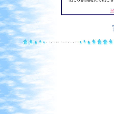
↓はごろも宿泊会員の方はこち