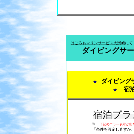
はごろもマリンサービス大瀬崎
にて
ダイビングサー
ダイビング
★
宿
★
宿泊プラ
※
下記のエラー表示が出
「
条件を設定し直すか